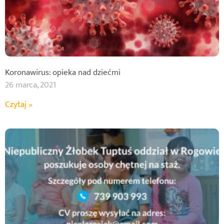
Koronawirus: opieka nad dziećmi
26 marca, 2021
Czytaj »