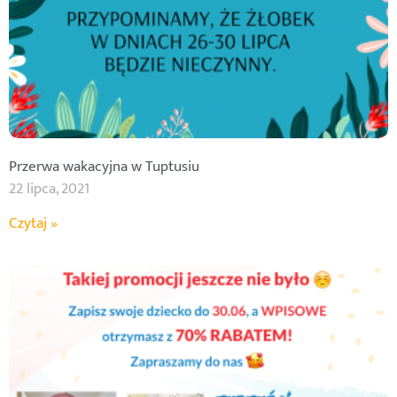
Przerwa wakacyjna w Tuptusiu
22 lipca, 2021
Czytaj »