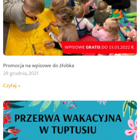
Promocja na wpisowe do żłobka
29 grudnia, 2021
Czytaj »