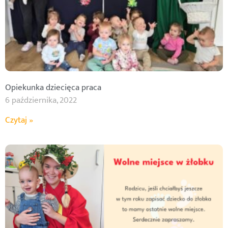
Opiekunka dziecięca praca
6 października, 2022
Czytaj »