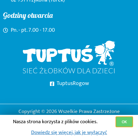
Godziny otwarcia
Pn. - pt. 7.00 - 17.00
TuptusRogow
Copyright © 2026 Wszelkie Prawa Zastrzeżone
Nasza strona korzysta z plików cookies.
OK
Strony Internetowe Konin
Dowiedz się więcej, jak je wyłączyć