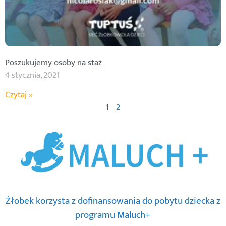
Poszukujemy osoby na staż
4 stycznia, 2021
Czytaj »
1
2
Żłobek korzysta z dofinansowania do pobytu dziecka z
programu Maluch+