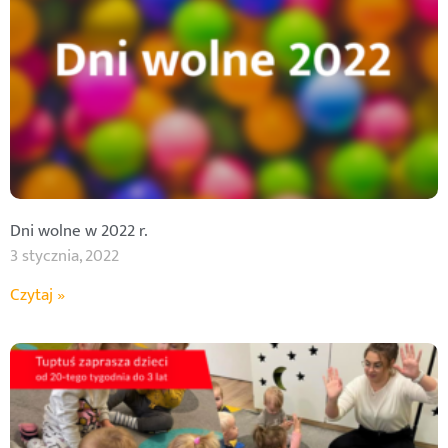
Dni wolne w 2022 r.
3 stycznia, 2022
Czytaj »