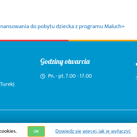
finansowania do pobytu dziecka z programu Maluch+
Godziny otwarcia
Pn. - pt. 7.00 - 17.00
(Turek)
cookies.
Dowiedz się więcej, jak je wyłączyć
OK