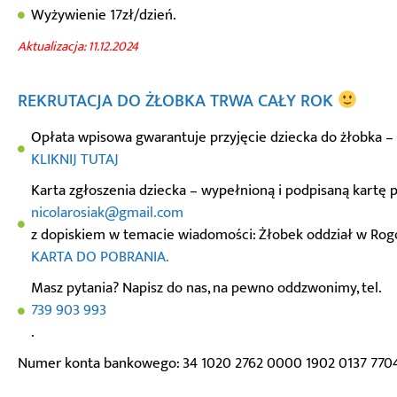
Wyżywienie 17zł/dzień.
Aktualizacja: 11.12.2024
REKRUTACJA DO ŻŁOBKA TRWA CAŁY ROK
Opłata wpisowa gwarantuje przyjęcie dziecka do żłobka –
KLIKNIJ TUTAJ
Karta zgłoszenia dziecka – wypełnioną i podpisaną kartę p
nicolarosiak@gmail.com
z dopiskiem w temacie wiadomości: Żłobek oddział w Ro
KARTA DO POBRANIA.
Masz pytania? Napisz do nas, na pewno oddzwonimy, tel.
739 903 993
.
Numer konta bankowego: 34 1020 2762 0000 1902 0137 770