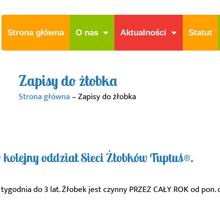
Strona główna
O nas
Aktualności
Statut
Zapisy do żłobka
Strona główna
–
Zapisy do żłobka
 kolejny oddział Sieci Żłobków Tuptuś®.
tygodnia do 3 lat. Żłobek jest czynny PRZEZ CAŁY ROK od pon. d