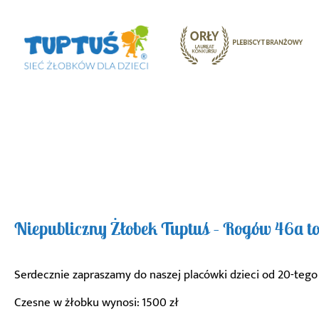
Niepubliczny Żłobek Tuptuś – Rogów 46a to
Serdecznie zapraszamy do naszej placówki dzieci od 20-tego 
Czesne w żłobku wynosi: 1500 zł